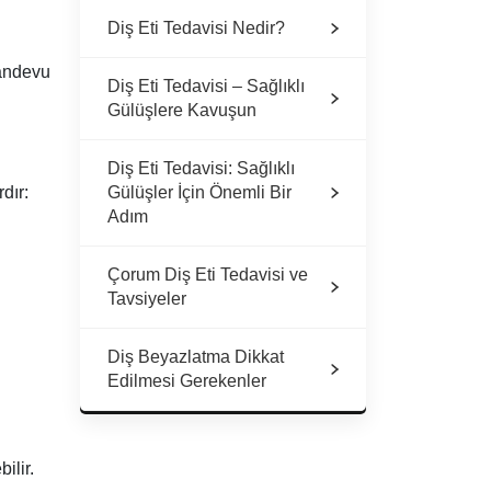
Diş Eti Tedavisi Nedir?
randevu
Diş Eti Tedavisi – Sağlıklı
Gülüşlere Kavuşun
Diş Eti Tedavisi: Sağlıklı
dır:
Gülüşler İçin Önemli Bir
Adım
Çorum Diş Eti Tedavisi ve
Tavsiyeler
Diş Beyazlatma Dikkat
Edilmesi Gerekenler
ilir.