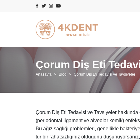
Çorum Diş Eti Tedavi
Anasayfa
Blog
Çorum Diş Eti Tedavisi ve Tavsiyeler
Çorum Diş Eti Tedavisi ve Tavsiyeler hakkında de
(periodontal ligament ve alveolar kemik) enfeksiy
Bu ağız sağlığı problemleri, genellikle bakteriye
tür bir rahatsızlığınız olduğunu düşünüyorsanız