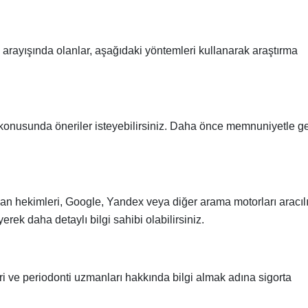
 arayışında olanlar, aşağıdaki yöntemleri kullanarak araştırma
 konusunda öneriler isteyebilirsiniz. Daha önce memnuniyetle ge
 hekimleri, Google, Yandex veya diğer arama motorları aracılı
yerek daha detaylı bilgi sahibi olabilirsiniz.
ri ve periodonti uzmanları hakkında bilgi almak adına sigorta