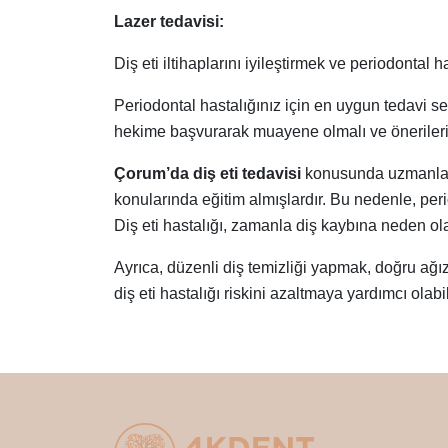
Lazer tedavisi:
Diş eti iltihaplarını iyileştirmek ve periodontal 
Periodontal hastalığınız için en uygun tedavi s
hekime başvurarak muayene olmalı ve önerilerin
Çorum’da diş eti tedavisi
konusunda uzmanlaşm
konularında eğitim almışlardır. Bu nedenle, per
Diş eti hastalığı, zamanla diş kaybına neden ol
Ayrıca, düzenli diş temizliği yapmak, doğru ağ
diş eti hastalığı riskini azaltmaya yardımcı olabil