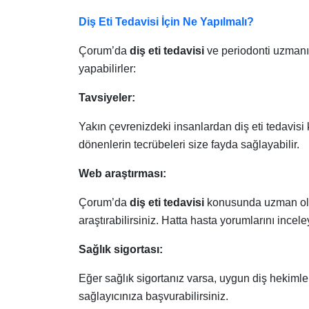
Diş Eti Tedavisi İ
ç
in Ne Yapılmalı?
Çorum’da
diş eti tedavisi
ve periodonti uzmanı
yapabilirler:
T
avsiyeler:
Yakın çevrenizdeki insanlardan diş eti tedavisi
dönenlerin tecrübeleri size fayda sağlayabilir.
Web araştırması:
Çorum’da
diş eti tedavisi
konusunda uzman olan
araştırabilirsiniz. Hatta hasta yorumlarını incele
Sağlık sigortası:
Eğer sağlık sigortanız varsa, uygun diş hekimle
sağlayıcınıza başvurabilirsiniz.