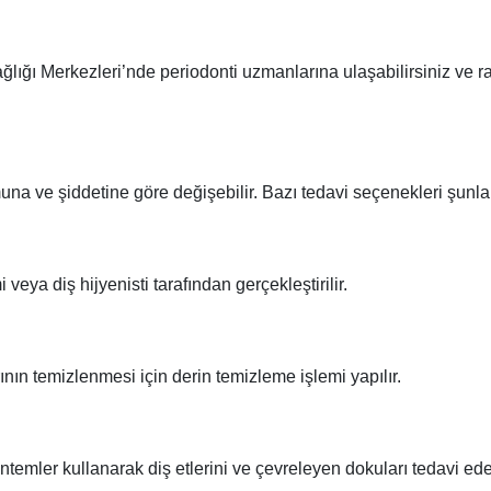
lığı Merkezleri’nde periodonti uzmanlarına ulaşabilirsiniz ve 
una ve şiddetine göre değişebilir. Bazı tedavi seçenekleri şunlar
 veya diş hijyenisti tarafından gerçekleştirilir.
arının temizlenmesi için derin temizleme işlemi yapılır.
yöntemler kullanarak diş etlerini ve çevreleyen dokuları tedavi edeb