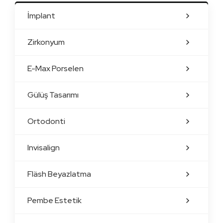
İmplant
Zirkonyum
E-Max Porselen
Gülüş Tasarımı
Ortodonti
Invisalign
Fläsh Beyazlatma
Pembe Estetik