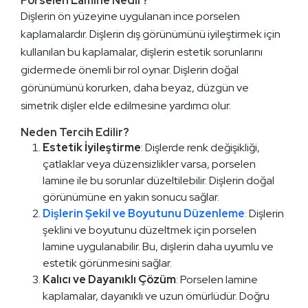
Porselen Lamine Nedir?
Dişlerin ön yüzeyine uygulanan ince porselen
kaplamalardır. Dişlerin dış görünümünü iyileştirmek için
kullanılan bu kaplamalar, dişlerin estetik sorunlarını
gidermede önemli bir rol oynar. Dişlerin doğal
görünümünü korurken, daha beyaz, düzgün ve
simetrik dişler elde edilmesine yardımcı olur.
Neden Tercih Edilir?
Estetik İyileştirme
: Dişlerde renk değişikliği,
çatlaklar veya düzensizlikler varsa, porselen
lamine ile bu sorunlar düzeltilebilir. Dişlerin doğal
görünümüne en yakın sonucu sağlar.
Dişlerin Şekil ve Boyutunu Düzenleme
:
Dişlerin
şeklini ve boyutunu düzeltmek için porselen
lamine uygulanabilir. Bu, dişlerin daha uyumlu ve
estetik görünmesini sağlar.
Kalıcı ve Dayanıklı Çözüm
: Porselen lamine
kaplamalar, dayanıklı ve uzun ömürlüdür. Doğru