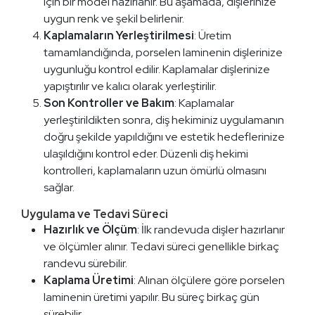
için bir model hazırlanır. Bu aşamada, dişlerinize
uygun renk ve şekil belirlenir.
Kaplamaların Yerleştirilmesi
: Üretim
tamamlandığında, porselen laminenin dişlerinize
uygunluğu kontrol edilir. Kaplamalar dişlerinize
yapıştırılır ve kalıcı olarak yerleştirilir.
Son Kontroller ve Bakım
: Kaplamalar
yerleştirildikten sonra, diş hekiminiz uygulamanın
doğru şekilde yapıldığını ve estetik hedeflerinize
ulaşıldığını kontrol eder. Düzenli diş hekimi
kontrolleri, kaplamaların uzun ömürlü olmasını
sağlar.
Uygulama ve Tedavi Süreci
Hazırlık ve Ölçüm
: İlk randevuda dişler hazırlanır
ve ölçümler alınır. Tedavi süreci genellikle birkaç
randevu sürebilir.
Kaplama Üretimi
: Alınan ölçülere göre porselen
laminenin üretimi yapılır. Bu süreç birkaç gün
sürebilir.