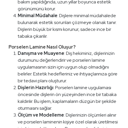
bakım yapıldığında, uzun yıllar boyunca estetik
görünümünü korur.
Minimal Müdahale
: Dişlere minimal müdahalede
bulunarak estetik sorunları çözmeye olanak tanır.
Dişlerin büyük bir kısmı korunur, sadece ince bir
tabaka çıkarılır.
Porselen Lamine Nasıl Oluşur?
Danışma ve Muayene
: Diş hekiminiz, dişlerinizin
durumunu değerlendirir ve porselen lamine
uygulamasının sizin için uygun olup olmadığını
belirler. Estetik hedefleriniz ve ihtiyaçlarınıza göre
bir tedavi planı oluşturur.
Dişlerin Hazırlığı
: Porselen lamine uygulaması
öncesinde dişlerin ön yüzeyinden ince bir tabaka
kaldırılır. Bu işlem, kaplamaların düzgün bir şekilde
oturmasını sağlar.
Ölçüm ve Modelleme
: Dişlerinizin ölçümleri alınır
ve porselen laminenin kişiye özel olarak üretilmesi