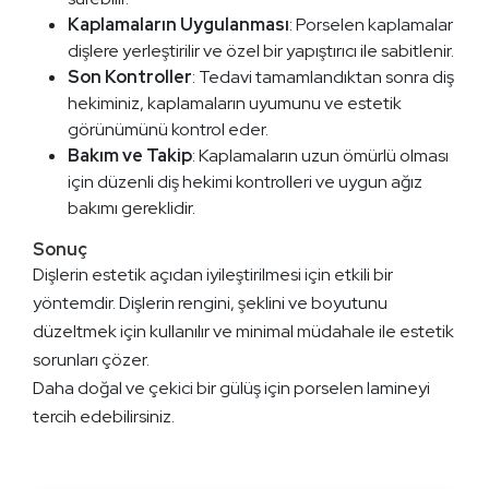
Kaplamaların Uygulanması
: Porselen kaplamalar
dişlere yerleştirilir ve özel bir yapıştırıcı ile sabitlenir.
Son Kontroller
: Tedavi tamamlandıktan sonra diş
hekiminiz, kaplamaların uyumunu ve estetik
görünümünü kontrol eder.
Bakım ve Takip
: Kaplamaların uzun ömürlü olması
için düzenli diş hekimi kontrolleri ve uygun ağız
bakımı gereklidir.
Sonuç
Dişlerin estetik açıdan iyileştirilmesi için etkili bir
yöntemdir. Dişlerin rengini, şeklini ve boyutunu
düzeltmek için kullanılır ve minimal müdahale ile estetik
sorunları çözer.
Daha doğal ve çekici bir gülüş için porselen lamineyi
tercih edebilirsiniz.